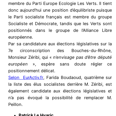
membre du Parti Europe Ecologie Les Verts. Il tient
donc aujourd’hui une position d’équilibriste puisque
le Parti socialiste français est membre du groupe
Socialiste et Démocrate, tandis que les Verts sont
positionnés dans le groupe de l’Alliance Libre
européenne.
Par sa candidature aux élections législatives sur la
7e circonscription des Bouches-du-Rhône,
Monsieur Zéribi, qui «
n’envisage pas d’être député
européen
», espère sans doute régler ce
positionnement délicat.
Selon EurActiv.fr
, Farida Boudaoud, quatrième sur
la liste des élus socialistes derrière M. Zéribi, est
également candidate aux élections législatives et
n’a pas évoqué la possibilité de remplacer M.
Peillon.
Patrick Le Hyaric