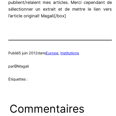
publient/relaient mes articles. Merci cependant de
sélectionner un extrait et de mettre le lien vers
l’article original! Magali[/box]
Publié
5 juin 2012
dans
Europe
, 
Institutions
par
@Magali
Étiquettes :
Commentaires