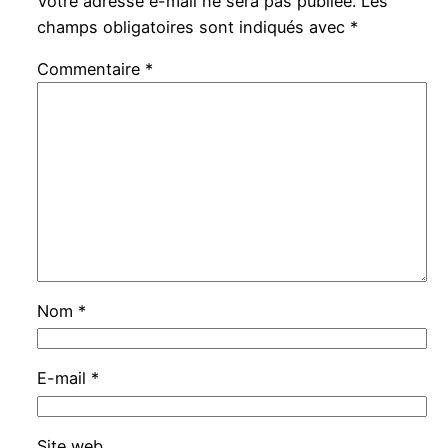
Votre adresse e-mail ne sera pas publiée.
Les
champs obligatoires sont indiqués avec
*
Commentaire
*
Nom
*
E-mail
*
Site web