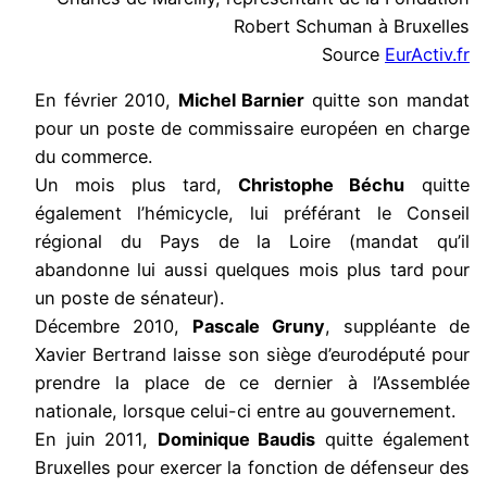
Robert Schuman à Bruxelles
Source
EurActiv.fr
En février 2010,
Michel Barnier
quitte son mandat
pour un poste de commissaire européen en charge
du commerce.
Un mois plus tard,
Christophe Béchu
quitte
également l’hémicycle, lui préférant le Conseil
régional du Pays de la Loire (mandat qu’il
abandonne lui aussi quelques mois plus tard pour
un poste de sénateur).
Décembre 2010,
Pascale Gruny
, suppléante de
Xavier Bertrand laisse son siège d’eurodéputé pour
prendre la place de ce dernier à l’Assemblée
nationale, lorsque celui-ci entre au gouvernement.
En juin 2011,
Dominique Baudis
quitte également
Bruxelles pour exercer la fonction de défenseur des