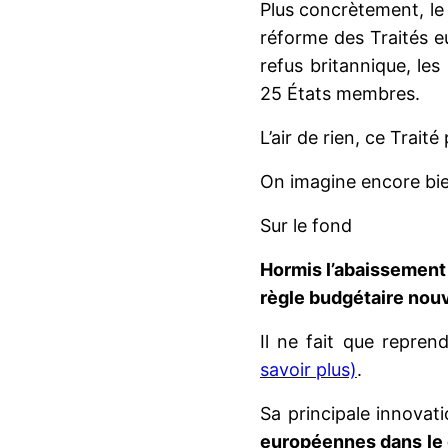
Plus concrètement, le 
réforme des Traités e
refus britannique, le
25 États membres.
L’air de rien, ce Trait
On imagine encore bien
Sur le fond
Hormis l’abaissement 
règle budgétaire nouv
Il ne fait que repren
savoir plus)
.
Sa principale innova
européennes dans le 