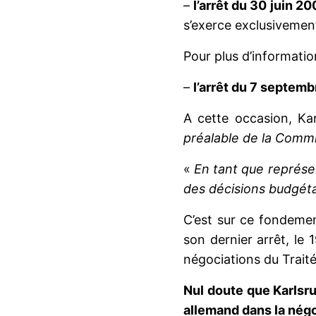
–
l’arrêt du 30 juin 20
s’exerce exclusivement
Pour plus d’information
–
l’arrêt du 7 septemb
A cette occasion, Ka
préalable de la Commi
«
En tant que représe
des décisions budgét
C’est sur ce fondemen
son dernier arrêt, le 
négociations du Traité
Nul doute que Karlsr
allemand dans la négoc