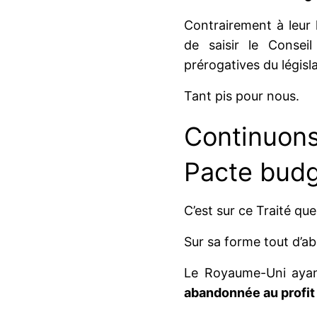
Contrairement à leur 
de saisir le Consei
prérogatives du législa
Tant pis pour nous.
Continuons
Pacte budg
C’est sur ce Traité que 
Sur sa forme tout d’ab
Le Royaume-Uni ayan
abandonnée au profit