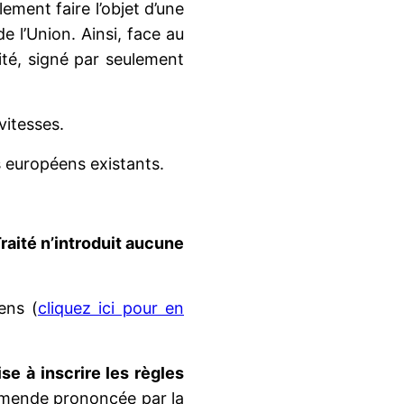
ement faire l’objet d’une
 l’Union. Ainsi, face au
ité, signé par seulement
vitesses.
s européens existants.
raité n’introduit aucune
ens (
cliquez ici pour en
ise à inscrire les règles
amende prononcée par la