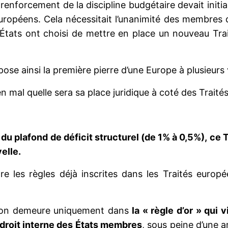
renforcement de la discipline budgétaire devait initial
uropéens. Cela nécessitait l’unanimité des membres de
s États ont choisi de mettre en place un nouveau Tra
é pose ainsi la première pierre d’une Europe à plusieurs 
 mal quelle sera sa place juridique à coté des Traité
du plafond de déficit structurel (de 1% à 0,5%), ce T
elle.
dre les règles déjà inscrites dans les Traités europé
tion demeure uniquement dans
la « règle d’or » qui v
droit interne des États membres
, sous peine d’une 