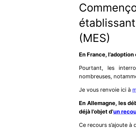
Commenço
établissan
(MES)
En France, l’adoption
Pourtant, les inter
nombreuses, notamment
Je vous renvoie ici à
m
En Allemagne, les dé
déjà l’objet d’
un recou
Ce recours s’ajoute à 