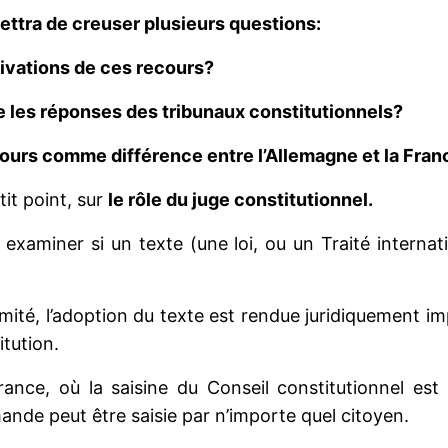
ettra de creuser plusieurs questions:
tivations de ces recours?
e les réponses des tribunaux constitutionnels?
cours comme différence entre l’Allemagne et la Fran
tit point, sur
le rôle du juge constitutionnel.
 examiner si un texte (une loi, ou un Traité interna
ité, l’adoption du texte est rendue juridiquement imp
itution.
ance, où la saisine du Conseil constitutionnel est t
mande peut être saisie par n’importe quel citoyen.