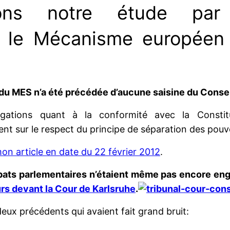
ns notre étude par 
t le Mécanisme européen 
 du MES n’a été précédée d’aucune saisine du Consei
rogations quant à la conformité avec la Consti
 sur le respect du principe de séparation des pouvo
on article en date du 22 février 2012
.
bats parlementaires n’étaient même pas encore eng
rs devant la Cour de Karlsruhe
.
deux précédents qui avaient fait grand bruit: