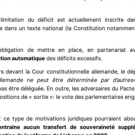
limitation du déficit est actuellement inscrite d
te dans un texte national (la Constitution notamme
’obligation de mettre en place, en partenariat 
tion automatique
des déficits excessifs.
ours devant la Cour constitutionnelle allemande, le d
 allemande ne peut être déterminée par d’autres
as être déléguée. En outre, les adversaires du Pacte f
ositions de « sortie »: le vote des parlementaires e
ce type de motivations juridiques pourraient ab
entraine aucun transfert de souveraineté suppl