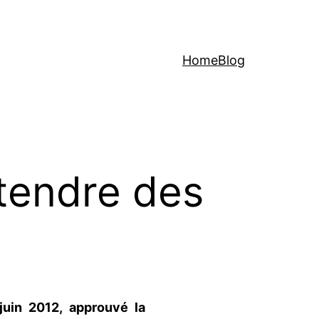
Home
Blog
ttendre des
juin 2012, approuvé la