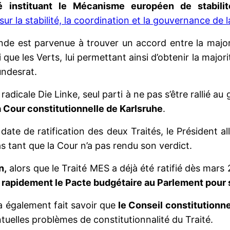
ité instituant le Mécanisme européen de stabil
 sur la stabilité, la coordination et la gouvernance de 
nde est parvenue à trouver un accord entre la majorit
que les Verts, lui permettant ainsi d’obtenir la majori
undesrat.
adicale Die Linke, seul parti à ne pas s’être rallié 
 Cour constitutionnelle de Karlsruhe
.
date de ratification des deux Traités, le Président a
pas tant que la Cour n’a pas rendu son verdict.
n,
alors que le Traité MES a déjà été ratifié dès mars
 rapidement le Pacte budgétaire au Parlement pour sa
a également fait savoir que
le Conseil constitutionne
ntuelles problèmes de constitutionnalité du Traité.