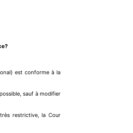
ce?
tional) est conforme à la
ossible, sauf à modifier
rès restrictive, la Cour