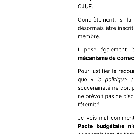
CJUE.
Concrètement, si la 
désormais être inscri
membre.
Il pose également l
mécanisme de correc
Pour justifier le rec
que «
la politique
souveraineté ne doit p
ne prévoit pas de disp
l’éternité.
Je vois mal comment 
Pacte budgétaire n’