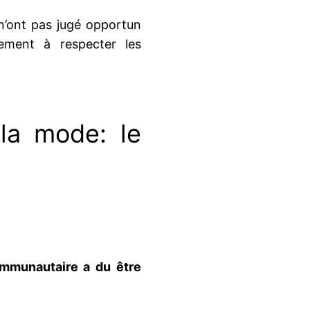
n’ont pas jugé opportun
nement à respecter les
la mode: le
ommunautaire a du être