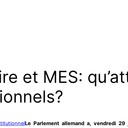
re et MES: qu’a
tionnels?
Le Parlement allemand a, vendredi 29 