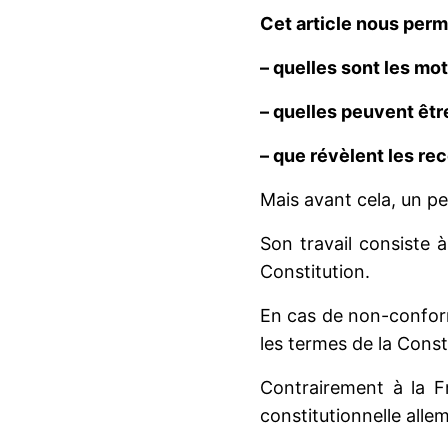
Cet article nous perm
– quelles sont les mo
– quelles peuvent êtr
– que révèlent les re
Mais avant cela, un pe
Son travail consiste à
Constitution.
En cas de non-conform
les termes de la Const
Contrairement à la Fr
constitutionnelle alle