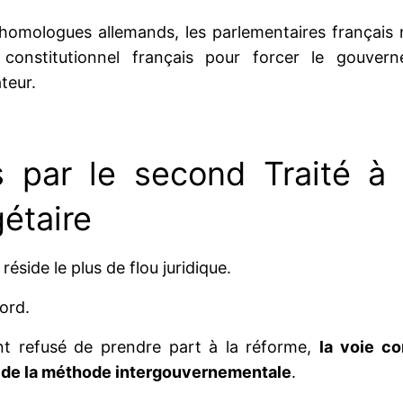
homologues allemands, les parlementaires français 
l constitutionnel français pour forcer le gouver
teur.
 par le second Traité à 
étaire
réside le plus de flou juridique.
ord.
t refusé de prendre part à la réforme,
la voie c
 de la méthode intergouvernementale
.