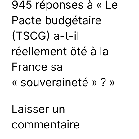
945 réponses à « Le
Pacte budgétaire
(TSCG) a-t-il
réellement ôté à la
France sa
« souveraineté » ? »
Laisser un
commentaire