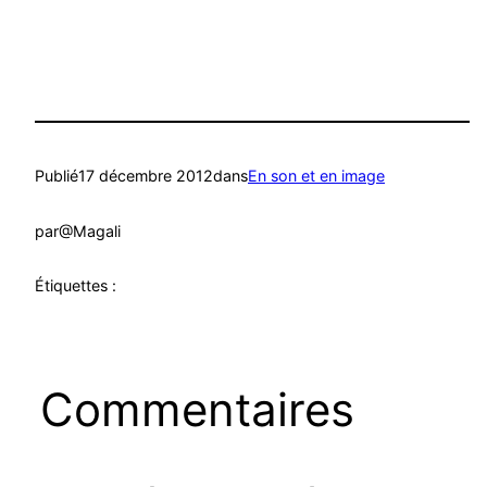
Publié
17 décembre 2012
dans
En son et en image
par
@Magali
Étiquettes :
Commentaires