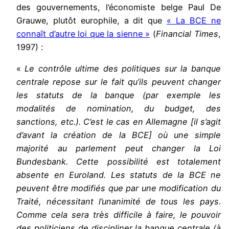
des gouvernements, l’économiste belge Paul De
Grauwe, plutôt europhile, a dit que
« La BCE ne
connaît d’autre loi que la sienne »
(
Financial Times
,
1997) :
«
Le contrôle ultime des politiques sur la banque
centrale repose sur le fait qu’ils peuvent changer
les statuts de la banque (par exemple les
modalités de nomination, du budget, des
sanctions, etc.). C’est le cas en Allemagne [il s’agit
d’avant la création de la BCE] où une simple
majorité au parlement peut changer la Loi
Bundesbank. Cette possibilité est totalement
absente en Euroland. Les statuts de la BCE ne
peuvent être modifiés que par une modification du
Traité, nécessitant l’unanimité de tous les pays.
Comme cela sera très difficile à faire, le pouvoir
des politiciens de discipliner la banque centrale (à