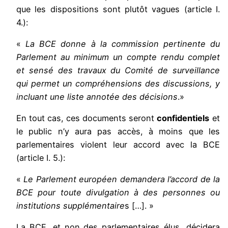
que les dispositions sont plutôt vagues (article I.
4.):
«
La BCE donne à la commission pertinente du
Parlement au minimum un compte rendu complet
et sensé des travaux du Comité de surveillance
qui permet un compréhensions des discussions, y
incluant une liste annotée des décisions
.»
En tout cas, ces documents seront
confidentiels
et
le public n’y aura pas accès, à moins que les
parlementaires violent leur accord avec la BCE
(article I. 5.):
«
Le Parlement européen demandera l’accord de la
BCE pour toute divulgation à des personnes ou
institutions supplémentaire
s […]. »
La BCE, et non des parlementaires élus, décidera