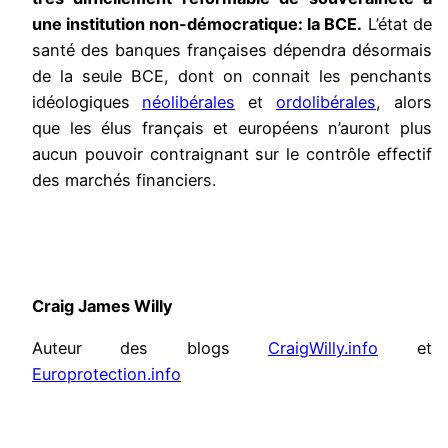
une institution non-démocratique: la BCE.
L’état de
santé des banques françaises dépendra désormais
de la seule BCE, dont on connait les penchants
idéologiques
néolibérales
et
ordolibérales
, alors
que les élus français et européens n’auront plus
aucun pouvoir contraignant sur le contrôle effectif
des marchés financiers.
Craig James Willy
Auteur des blogs
CraigWilly.info
et
Europrotection.info