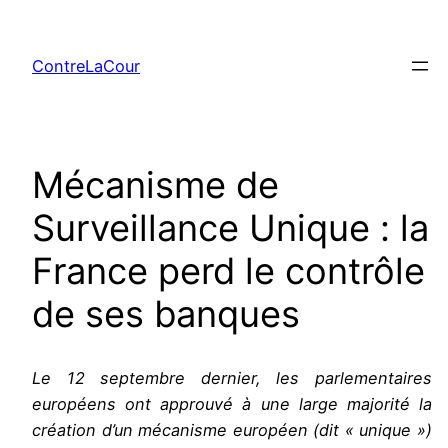
Aller
au
ContreLaCour
contenu
Mécanisme de
Surveillance Unique : la
France perd le contrôle
de ses banques
Le 12 septembre dernier, les parlementaires
européens ont approuvé à une large majorité la
création d’un mécanisme européen (dit « unique »)