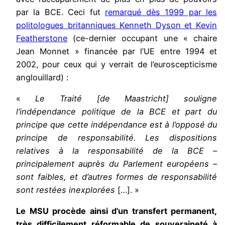
par la BCE. Ceci fut
remarqué dès 1999 par les
politologues britanniques Kenneth Dyson et Kevin
Featherstone
(ce-dernier occupant une « chaire
Jean Monnet » financée par l’UE entre 1994 et
2002, pour ceux qui y verrait de l’euroscepticisme
anglouillard) :
«
Le Traité [de Maastricht] souligne
l’indépendance politique de la BCE et part du
principe que cette indépendance est à l’opposé du
principe de responsabilité. Les dispositions
relatives à la responsabilité de la BCE –
principalement auprès du Parlement européens –
sont faibles, et d’autres formes de responsabilité
sont restées inexplorées
[…]. »
Le MSU procède ainsi d’un transfert permanent,
très difficilement réformable de souveraineté à