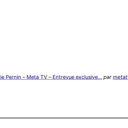
ie Pernin – Meta TV – Entrevue exclusive…
par
metatv