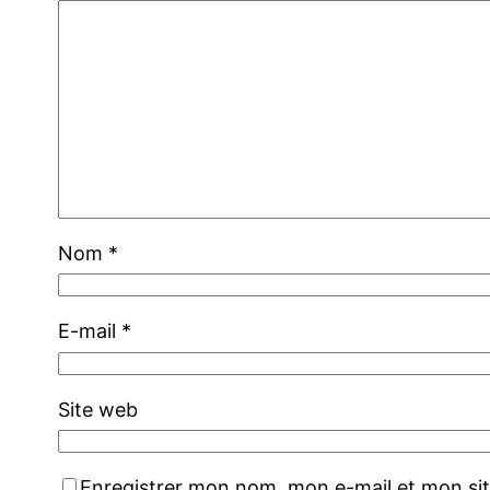
Nom
*
E-mail
*
Site web
Enregistrer mon nom, mon e-mail et mon si