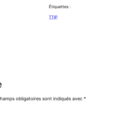
Étiquettes :
TTIP
e
champs obligatoires sont indiqués avec
*