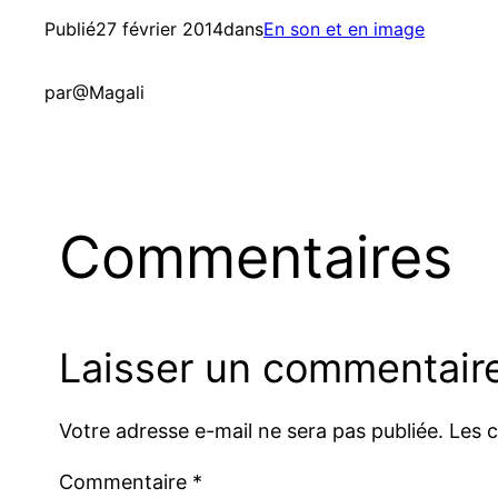
Publié
27 février 2014
dans
En son et en image
par
@Magali
Commentaires
Laisser un commentair
Votre adresse e-mail ne sera pas publiée.
Les 
Commentaire
*