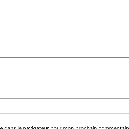
te dans le navigateur pour mon prochain commentair