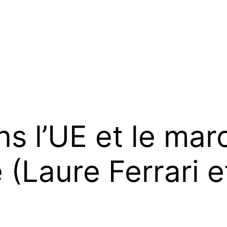
ns l’UE et le mar
 (Laure Ferrari e