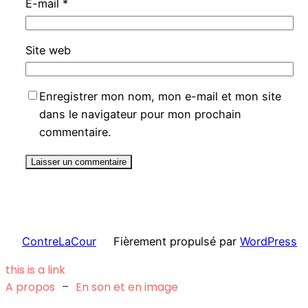
E-mail
*
Site web
Enregistrer mon nom, mon e-mail et mon site
dans le navigateur pour mon prochain
commentaire.
ContreLaCour
Fièrement propulsé par
WordPress
this is a link
A propos
–
En son et en image