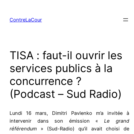
Aller
au
ContreLaCour
contenu
TISA : faut-il ouvrir les
services publics à la
concurrence ?
(Podcast – Sud Radio)
Lundi 16 mars, Dimitri Pavlenko m’a invitée à
intervenir dans son émission «
Le grand
référendum
» (Sud-Radio) qu’il avait choisi de