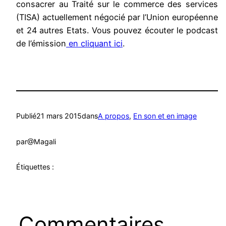
consacrer au Traité sur le commerce des services
(TISA) actuellement négocié par l’Union européenne
et 24 autres Etats. Vous pouvez écouter le podcast
de l’émission
en cliquant ici
.
Publié
21 mars 2015
dans
A propos
, 
En son et en image
par
@Magali
Étiquettes :
Commentaires