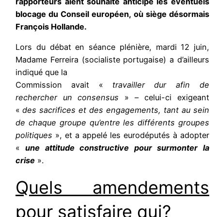
rapporteurs aient souhaité anticipé les éventuels
blocage du Conseil européen, où siège désormais
François Hollande.
Lors du débat en séance plénière, mardi 12 juin,
Madame Ferreira (socialiste portugaise) a d’ailleurs
indiqué que la
Commission avait «
travailler dur
afin de
rechercher un consensus
» – celui-ci exigeant
«
des sacrifices et des engagements, tant au sein
de chaque groupe qu’entre les différents groupes
politiques
», et a appelé les eurodéputés à adopter
«
une attitude constructive pour surmonter la
crise
».
Quels amendements
pour satisfaire qui?