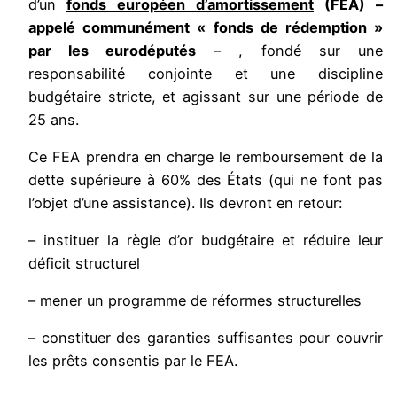
d’un
fonds européen d’amortissement
(FEA) –
appelé communément « fonds de rédemption »
par les eurodéputés
– , fondé sur une
responsabilité conjointe et une
discipline
budgétaire stricte, et agissant sur une période de
25 ans.
Ce FEA prendra en charge le remboursement de la
dette supérieure à 60% des États (qui ne font pas
l’objet d’une assistance). Ils devront en retour:
– instituer la règle d’or budgétaire et réduire leur
déficit structurel
– mener un programme de réformes structurelles
– constituer des garanties suffisantes pour couvrir
les prêts consentis par le FEA.