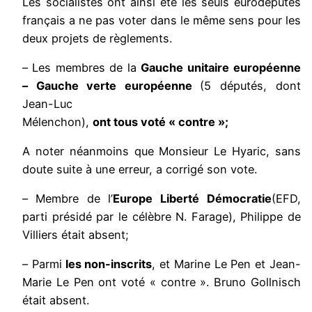
Les socialistes ont ainsi été les seuls eurodéputés
français a ne pas voter dans le même sens pour les
deux projets de règlements.
– Les membres de la
Gauche unitaire européenne
– Gauche verte européenne
(5 députés, dont
Jean-Luc
Mélenchon),
ont tous voté « contre »;
A noter néanmoins que Monsieur Le Hyaric, sans
doute suite à une erreur, a corrigé son vote.
– Membre de l’
Europe Liberté Démocratie
(EFD,
parti présidé par le célèbre N. Farage), Philippe de
Villiers était absent;
– Parmi
les non-inscrits
, et Marine Le Pen et Jean-
Marie Le Pen ont voté « contre ». Bruno Gollnisch
était absent.