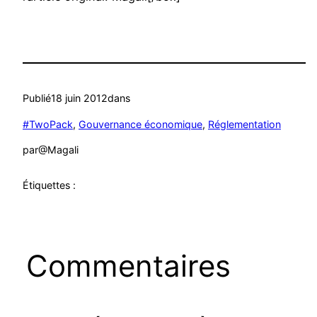
Publié
18 juin 2012
dans
#TwoPack
, 
Gouvernance économique
, 
Réglementation
par
@Magali
Étiquettes :
Commentaires