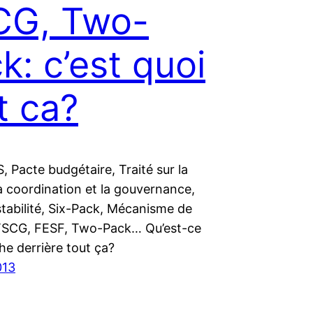
CG, Two-
k: c’est quoi
t ca?
, Pacte budgétaire, Traité sur la
 la coordination et la gouvernance,
tabilité, Six-Pack, Mécanisme de
, TSCG, FESF, Two-Pack… Qu’est-ce
he derrière tout ça?
013