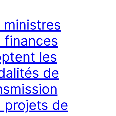
 ministres
 finances
ptent les
alités de
nsmission
 projets de