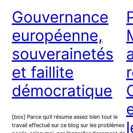
Gouvernance
européenne,
souverainetés
et faillite
démocratique
[box] Parce qu’il résume assez bien tout le
travail effectué sur ce blog sur les problèmes