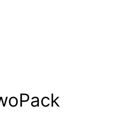
woPack