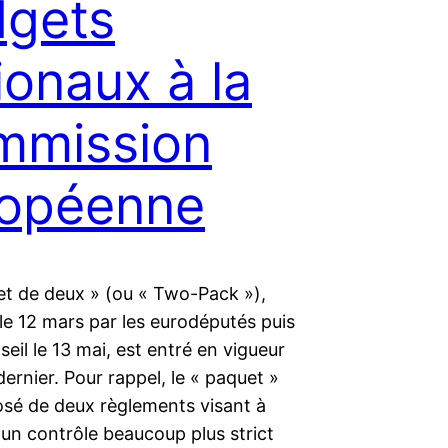
dgets
ionaux à la
mmission
ropéenne
et de deux » (ou « Two-Pack »),
le 12 mars par les eurodéputés puis
seil le 13 mai, est entré en vigueur
dernier. Pour rappel, le « paquet »
sé de deux règlements visant à
 un contrôle beaucoup plus strict