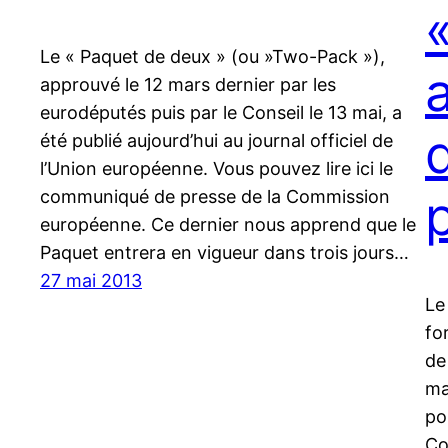
Le « Paquet de deux » (ou »Two-Pack »),
approuvé le 12 mars dernier par les
eurodéputés puis par le Conseil le 13 mai, a
été publié aujourd’hui au journal officiel de
l’Union européenne. Vous pouvez lire ici le
communiqué de presse de la Commission
européenne. Ce dernier nous apprend que le
Paquet entrera en vigueur dans trois jours…
27 mai 2013
Le
fo
de
ma
po
Co