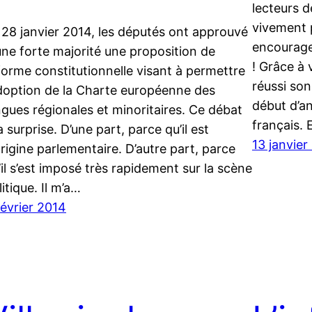
lecteurs 
vivement p
 28 janvier 2014, les députés ont approuvé
encourage
une forte majorité une proposition de
! Grâce à 
forme constitutionnelle visant à permettre
réussi so
adoption de la Charte européenne des
début d’an
ngues régionales et minoritaires. Ce débat
français. 
a surprise. D’une part, parce qu’il est
13 janvier
origine parlementaire. D’autre part, parce
’il s’est imposé très rapidement sur la scène
litique. Il m’a…
février 2014