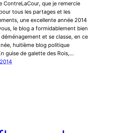
de ContreLaCour, que je remercie
our tous les partages et les
ments, une excellente année 2014
vous, le blog a formidablement bien
n déménagement et se classe, en ce
née, huitième blog politique
En guise de galette des Rois,…
 2014