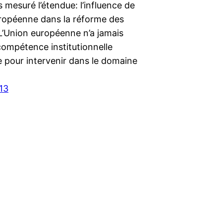
s mesuré l’étendue: l’influence de
uropéenne dans la réforme des
 L’Union européenne n’a jamais
compétence institutionnelle
e pour intervenir dans le domaine
13