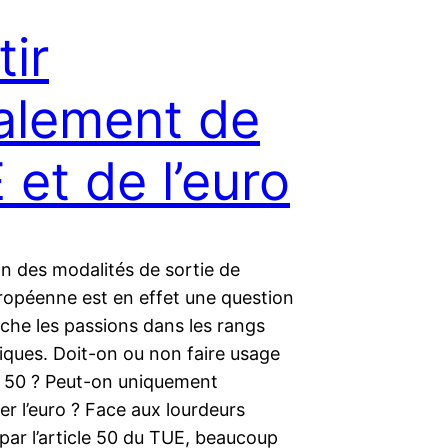
tir
alement de
E et de l’euro
n des modalités de sortie de
uropéenne est en effet une question
che les passions dans les rangs
iques. Doit-on ou non faire usage
le 50 ? Peut-on uniquement
r l’euro ? Face aux lourdeurs
par l’article 50 du TUE, beaucoup