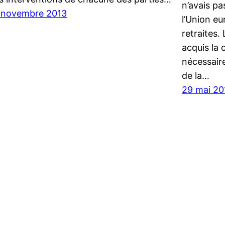
n’avais pa
 novembre 2013
l’Union e
retraites.
acquis la 
nécessair
de la…
29 mai 20