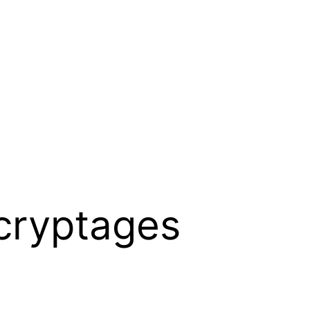
cryptages