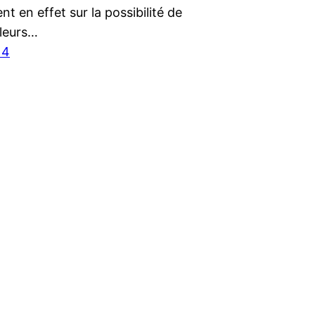
ent en effet sur la possibilité de
lleurs…
14