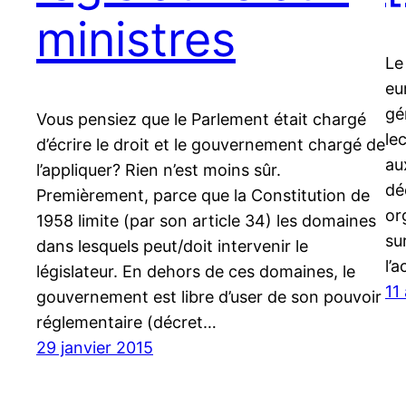
ministres
Le
eu
gé
Vous pensiez que le Parlement était chargé
le
d’écrire le droit et le gouvernement chargé de
au
l’appliquer? Rien n’est moins sûr.
dé
Premièrement, parce que la Constitution de
or
1958 limite (par son article 34) les domaines
su
dans lesquels peut/doit intervenir le
l’
législateur. En dehors de ces domaines, le
11
gouvernement est libre d’user de son pouvoir
réglementaire (décret…
29 janvier 2015