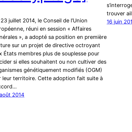
s’interrog
trouver ai
 23 juillet 2014, le Conseil de l’Union
16 juin 20
ropéenne, réuni en session « Affaires
nérales », a adopté sa position en première
cture sur un projet de directive octroyant
x États membres plus de souplesse pour
cider si elles souhaitent ou non cultiver des
ganismes génétiquement modifiés (OGM)
r leur territoire. Cette adoption fait suite à
accord…
 août 2014