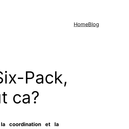
Home
Blog
Six-Pack,
t ca?
 la coordination et la