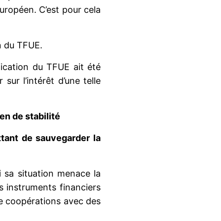
uropéen. C’est pour cela
on du TFUE.
ication du TFUE ait été
ur l’intérêt d’une telle
en de stabilité
ant de sauvegarder la
 sa situation menace la
s instruments financiers
de coopérations avec des