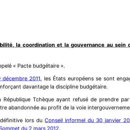
tabilité, la coordination et la gouvernance au sei
elé « Pacte budgétaire ».
 décembre 2011
, les États européens se sont enga
nforçant davantage la discipline budgétaire.
 République Tchèque ayant refusé de prendre part 
re abandonnée au profit de la voie intergouverneme
définitive lors du
Conseil informel du 30 janvier 2
Sommet du 2 mars 2012
.