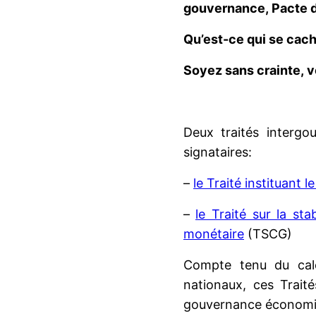
gouvernance, Pacte d
Qu’est-ce qui se cach
Soyez sans crainte, v
Deux traités intergo
signataires:
–
le Traité instituant 
–
le Traité sur la st
monétaire
(TSCG)
Compte tenu du calen
nationaux, ces Traité
gouvernance économi