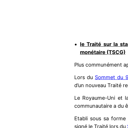
le Traité sur la s
monétaire (TSCG)
Plus communément app
Lors du
Sommet du 9
d’un nouveau Traité re
Le Royaume-Uni et la
communautaire a du êt
Etabli sous sa forme 
signé le Traité lors du