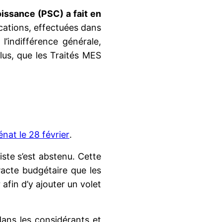
oissance (PSC) a fait en
cations, effectuées dans
l’indifférence générale,
lus, que les Traités MES
énat le 28 février
.
liste s’est abstenu. Cette
 Pacte budgétaire que les
afin d’y ajouter un volet
dans les considérants et