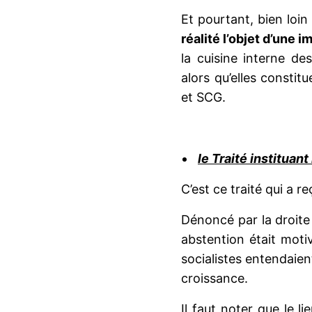
Et pourtant, bien loin
réalité l’objet d’une
la cuisine interne de
alors qu’elles consti
et SCG.
le Traité instituan
C’est ce traité qui a reç
Dénoncé par la droite s
abstention était motiv
socialistes entendaien
croissance.
Il faut noter que le 