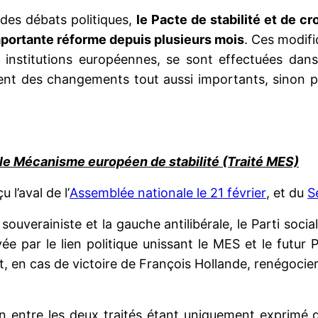
 des débats politiques,
le Pacte de stabilité et de cr
 importante réforme depuis plusieurs mois
. Ces modifi
s institutions européennes, se sont effectuées dans 
tuent des changements tout aussi importants, sinon p
t le Mécanisme européen de stabilité (Traité MES)
u l’aval de l’
Assemblée nationale le 21 février
, et du
S
ouverainiste et la gauche antilibérale, le Parti socia
ée par le lien politique unissant le MES et le futur
t, en cas de victoire de François Hollande, renégocier 
lien entre les deux traités étant uniquement exprimé 