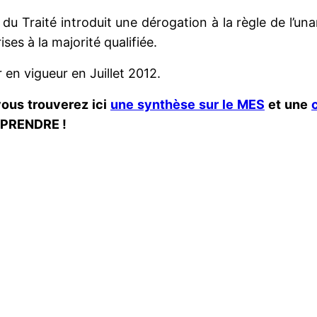
e du Traité introduit une dérogation à la règle de l’un
ises à la majorité qualifiée.
r en vigueur en Juillet 2012.
vous trouverez ici
une synthèse sur le MES
et une
PRENDRE !