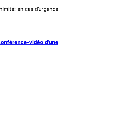
animité: en cas d’urgence
conférence-vidéo d’une