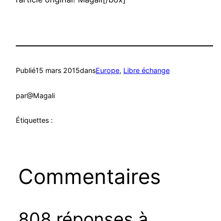
Publié
15 mars 2015
dans
Europe
, 
Libre échange
par
@Magali
Étiquettes :
Commentaires
808 réponses à