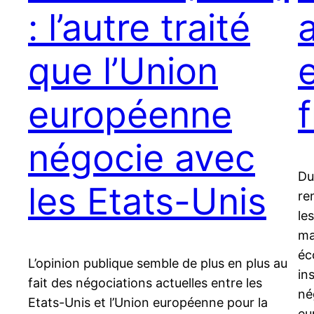
: l’autre traité
que l’Union
européenne
négocie avec
Du
les Etats-Unis
re
le
ma
éc
L’opinion publique semble de plus en plus au
in
fait des négociations actuelles entre les
né
Etats-Unis et l’Union européenne pour la
eu