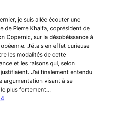
rnier, je suis allée écouter une
e de Pierre Khalfa, coprésident de
on Copernic, sur la désobéissance à
ropéenne. J’étais en effet curieuse
re les modalités de cette
nce et les raisons qui, selon
a justifiaient. J’ai finalement entendu
e argumentation visant à se
 le plus fortement…
14