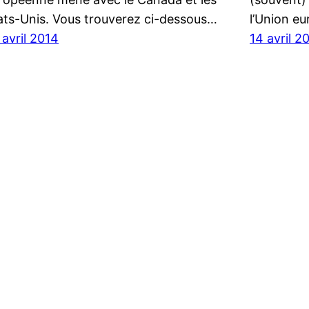
ats-Unis. Vous trouverez ci-dessous…
l’Union e
 avril 2014
14 avril 2