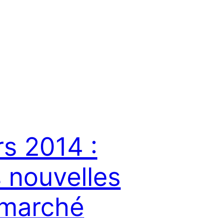
s 2014 :
 nouvelles
 marché