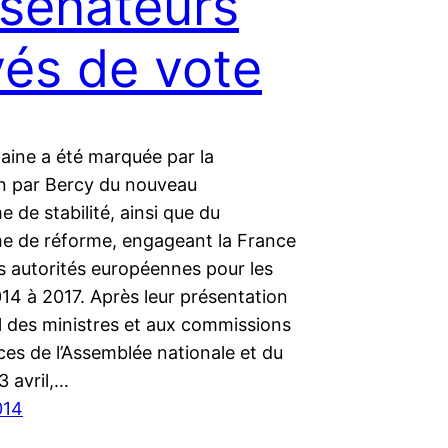
 sénateurs
vés de vote
aine a été marquée par la
on par Bercy du nouveau
de stabilité, ainsi que du
 de réforme, engageant la France
s autorités européennes pour les
14 à 2017. Après leur présentation
l des ministres et aux commissions
es de l’Assemblée nationale et du
3 avril,…
014