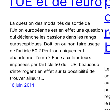
l’UE et de l’euro
La question des modalités de sortie de
r
l’Union européenne est en effet une question
qui déclenche les passions dans les rangs
eurosceptiques. Doit-on ou non faire usage
de l’article 50 ? Peut-on uniquement
abandonner l’euro ? Face aux lourdeurs
imposées par l’article 50 du TUE, beaucoup
Le
s’interrogent en effet sur la possibilité de
ad
trouver ailleurs…
au
16 juin 2014
pu
rè
le