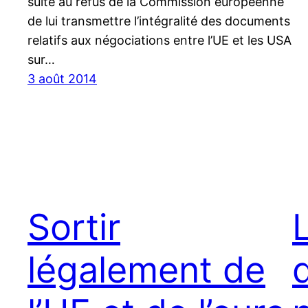
suite au refus de la Commission européenne
de lui transmettre l’intégralité des documents
relatifs aux négociations entre l’UE et les USA
sur…
3 août 2014
Sortir
légalement de