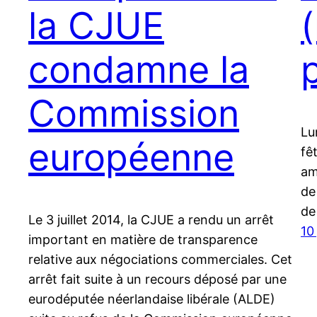
la CJUE
condamne la
Commission
Lu
européenne
fê
am
de
de
Le 3 juillet 2014, la CJUE a rendu un arrêt
10 
important en matière de transparence
relative aux négociations commerciales. Cet
arrêt fait suite à un recours déposé par une
eurodéputée néerlandaise libérale (ALDE)