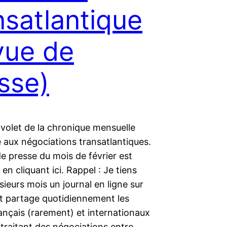
nsatlantique
vue de
sse)
 volet de la chronique mensuelle
 aux négociations transatlantiques.
e presse du mois de février est
 en cliquant ici. Rappel : Je tiens
sieurs mois un journal en ligne sur
et partage quotidiennement les
rançais (rarement) et internationaux
traitant des négociations entre