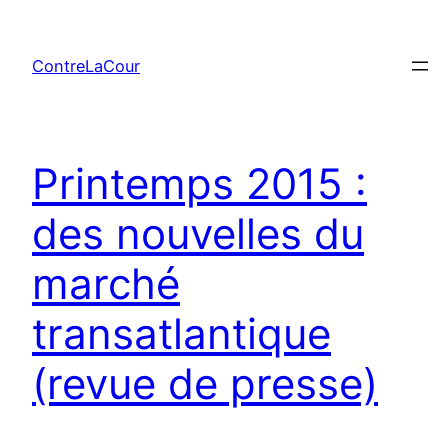
Aller
au
ContreLaCour
contenu
Printemps 2015 :
des nouvelles du
marché
transatlantique
(revue de presse)