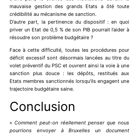
mauvaise gestion des grands Etats a ôté toute
crédibilité au mécanisme de sanction.
D’autre part, la pertinence du dispositif : en quoi
priver un Etat de 0,5 % de son PIB pourrait l’aider à
résoudre son problème budgétaire ?
Face à cette difficulté, toutes les procédures pour
déficit excessif sont désormais lancées au titre du
volet préventif du PSC et ouvrent ainsi la voie à une
sanction plus douce : les dépôts, restitués aux
Etats membres sanctionnés lorsqu’ils engagent une
trajectoire budgétaire saine.
Conclusion
«
Comment peut-on réellement penser que nous
pourrions envoyer à Bruxelles un document