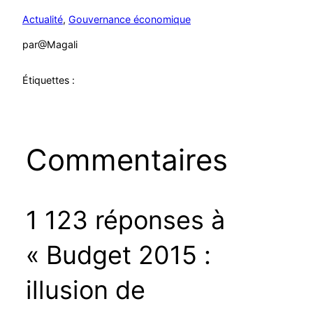
Actualité
, 
Gouvernance économique
par
@Magali
Étiquettes :
Commentaires
1 123 réponses à
« Budget 2015 :
illusion de