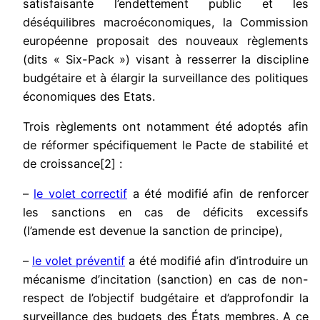
satisfaisante l’endettement public et les
déséquilibres macroéconomiques, la Commission
européenne proposait des nouveaux règlements
(dits « Six-Pack ») visant à resserrer la discipline
budgétaire et à élargir la surveillance des politiques
économiques des Etats.
Trois règlements ont notamment été adoptés afin
de réformer spécifiquement le Pacte de stabilité et
de croissance[2] :
–
le volet correctif
a été modifié afin de renforcer
les sanctions en cas de déficits excessifs
(l’amende est devenue la sanction de principe),
–
le volet préventif
a été modifié afin d’introduire un
mécanisme d’incitation (sanction) en cas de non-
respect de l’objectif budgétaire et d’approfondir la
surveillance des budgets des États membres. A ce