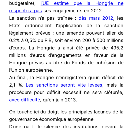
budgétaire),
l’UE estime que la Hongrie ne
respectera pas
ses engagements en 2012.
La sanction n’a pas traînée :
dès mars 2012
, les
Etats ordonnaient l’application de la sanction
légalement prévue : une amende pouvant aller de
0.2% à 0,5% du PIB, soit environ 200 à 500 millions
d’euros. La Hongrie a ainsi été privée de 495,2
millions d’euros d’engagements en faveur de la
Hongrie prévus au titre du Fonds de cohésion de
l’Union européenne.
Au final, la Hongrie n’enregistrera qu’un déficit de
2,1 %.
Les sanctions seront vite levées
, mais la
procédure pour déficit excessif ne sera clôturée,
avec difficulté
, qu’en juin 2013.
On touche ici du doigt les principales lacunes de la
gouvernance économique européenne.
D’une part, le silence des institutions devant la